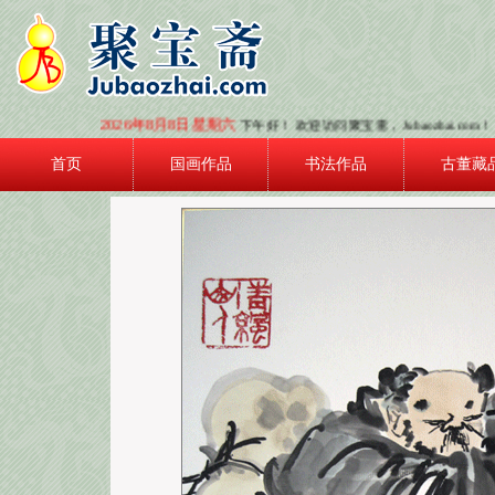
2026年8月8日 星期六
下午好！ 欢迎访问聚宝斋，Jubaozhai.co
首页
国画作品
书法作品
古董藏