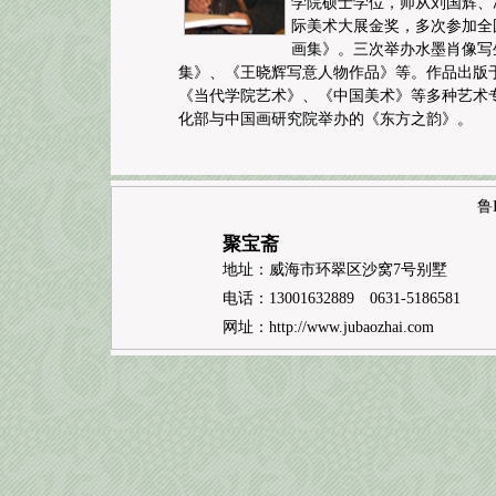
学院硕士学位，师从刘国辉、
际美术大展金奖，多次参加全
画集》。三次举办水墨肖像写
集》、《王晓辉写意人物作品》等。作品出版
《当代学院艺术》、《中国美术》等多种艺术专
化部与中国画研究院举办的《东方之韵》。
鲁I
聚宝斋
地址：威海市环翠区沙窝7号别墅
电话：13001632889 0631-5186581
网址：
http://www.jubaozhai.com